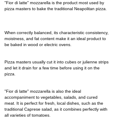
"Fior di latte" mozzarella is the product most used by 
pizza masters to bake the traditional Neapolitan pizza.
When correctly balanced, its characteristic consistency, 
moistness, and fat content make it an ideal product to 
be baked in wood or electric ovens.
Pizza masters usually cut it into cubes or julienne strips 
and let it drain for a few time before using it on the 
pizza.
"Fior di latte" mozzarella is also the ideal 
accompaniment to vegetables, salads, and cured 
meat. It is perfect for fresh, local dishes, such as the 
traditional Caprese salad, as it combines perfectly with 
all varieties of tomatoes.