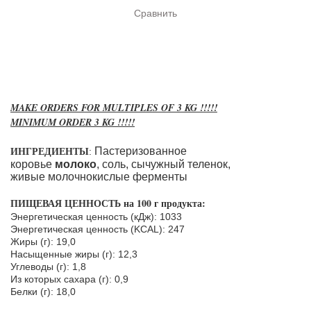
Сравнить
MAKE ORDERS FOR MULTIPLES OF 3 KG !!!!!
MINIMUM ORDER 3 KG !!!!!
ИНГРЕДИЕНТЫ
Пастеризованное
:
коровье
молоко
, соль, сычужный теленок,
живые молочнокислые ферменты
ПИЩЕВАЯ ЦЕННОСТЬ на 100 г продукта:
Энергетическая ценность (кДж): 1033
Энергетическая ценность (KCAL): 247
Жиры (г): 19,0
Насыщенные жиры (г): 12,3
Углеводы (г): 1,8
Из которых сахара (г): 0,9
Белки (г): 18,0