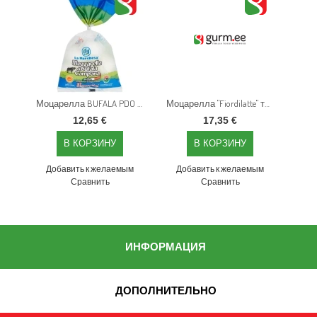
Моцарелла BUFALA PDO в пластиковом пакете, 125 г x 4 шт
Моцарелла "Fiordilatte" только под вакуумом, 1000 г
12,65 €
17,35 €
Добавить к желаемым
Добавить к желаемым
Сравнить
Сравнить
ИНФОРМАЦИЯ
ДОПОЛНИТЕЛЬНО