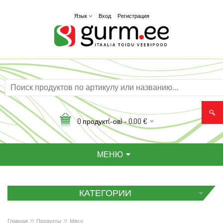
Вход
Регистрация
Язык
0
продукт(-ов) -
0,00
€
МЕНЮ
КАТЕГОРИИ
»
»
Главная
Продукты
Мясо