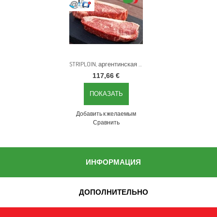
STRIPLOIN, аргентинская генетически сертифицированная говядина ANGUS, около 4 кг, в вакууме - дата: 02.06.2023
117,66 €
ПОКАЗАТЬ
Добавить к желаемым
Сравнить
ИНФОРМАЦИЯ
ДОПОЛНИТЕЛЬНО