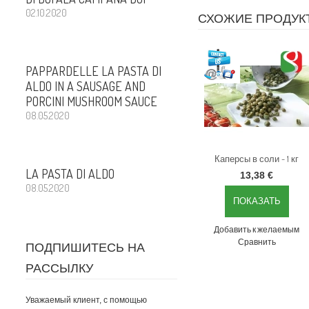
02.10.2020
СХОЖИЕ ПРОДУК
Laost otsas
PAPPARDELLE LA PASTA DI
ALDO IN A SAUSAGE AND
PORCINI MUSHROOM SAUCE
08.05.2020
Каперсы в соли - 1 кг
LA PASTA DI ALDO
13,38 €
08.05.2020
ПОКАЗАТЬ
Добавить к желаемым
Сравнить
ПОДПИШИТЕСЬ НА
РАССЫЛКУ
Уважаемый клиент, с помощью