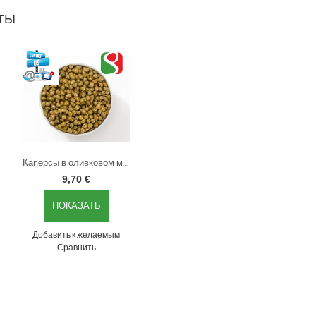
ТЫ
Каперсы в оливковом масле, 380 г
9,70 €
ПОКАЗАТЬ
Добавить к желаемым
Сравнить