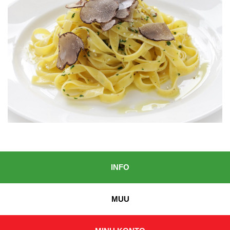
INFO
MUU